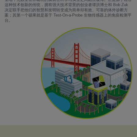
这种技术创新的传统，拥有强大技术背景的创业者谭洪博士和 Bob Zuk
决定联手把他们的智慧和发明转变成为简单却有效、可靠的体外诊断方
案；其第一个硕果就是基于 Test-On-a-Probe 生物传感器上的免疫检测平
台。