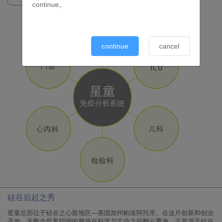
continue。
continue
cancel
硅谷后起之秀
星童总部位于硅谷之心脏地区—美国加州帕洛阿托市。在这片创新和创业
圣地，无数全世界聪明的脑袋在科学与实业之间翻云覆海。正是源于硅谷